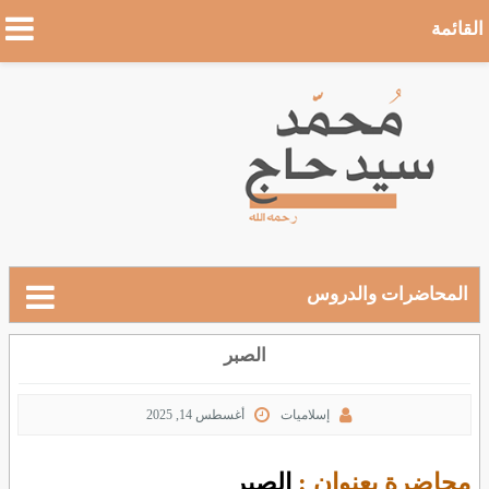
القائمة
المحاضرات والدروس
الصبر
إسلاميات
أغسطس 14, 2025
محاضرة بعنوان :
الصبر