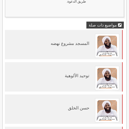
طريق الدعوة.
مواضيع ذات صلة
المسجد مشروع نهضه
توحيد الألوهية
حسن الخلق