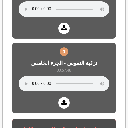
5
تزكية النفوس - الجزء الخامس
00:57:48