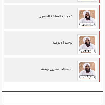
علامات الساعة الصغرى
توحيد الألوهية
المسجد مشروع نهضه