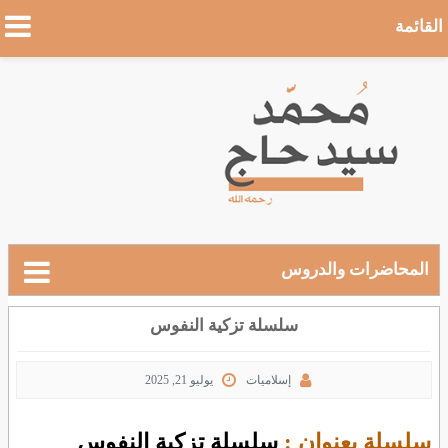
القائمة
المحاضرات والدروس
سلسلة تزكية النفوس
إسلاميات
يوليو 21, 2025
سلسلة بعنوان :
سلسلة تزكية النفوس