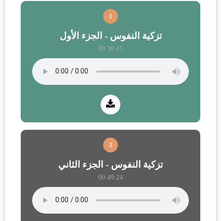
1
تزكية النفوس - الجزء الأول
00:38:15
2
تزكية النفوس - الجزء الثاني
00:49:24