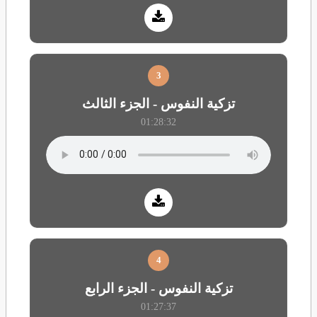
3
تزكية النفوس - الجزء الثالث
01:28:32
4
تزكية النفوس - الجزء الرابع
01:27:37