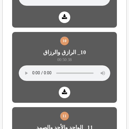
10
10_ الرازق والرزاق
00:50:38
11
11_ الواحد والأحد والصمد