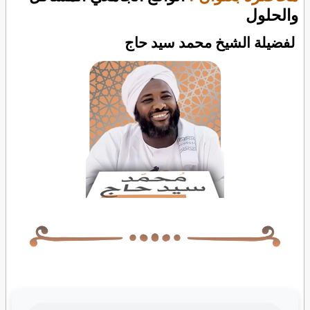
والحلول
لفضيلة الشيخ محمد سيد حاج