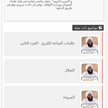
و"السيرة النبوية". شغل مناصب قيادية في هيئة علماء
السودان ووزارة الأوقاف. توفي إثر حادث مروري وهو في
طريق الدعوة.
مواضيع ذات صلة
علامات الساعة الكبري - الجزء الثاني
الضلال
المروءة