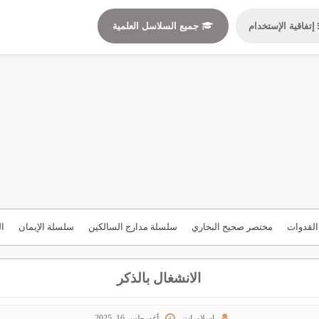
إتفاقية الإستخدام
جميع السلاسل العلمية
لقدوات
مختصر صحيح البخاري
سلسلة مدارج السالكين
سلسلة الإيمان
ال
الانشغال بالذكر
إسلاميات
أغسطس 16, 2025