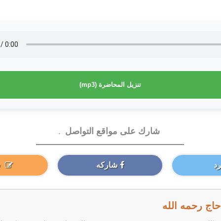
تنزيل المحاضرة (mp3)
شارك على مواقع التواصل
.
د
شاركه
اج رحمه الله