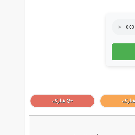
شاركه
شاركه