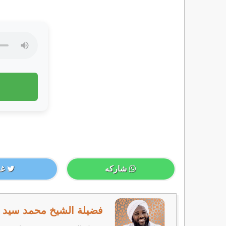
شاركه
غر
فضيلة الشيخ محمد سيد ح