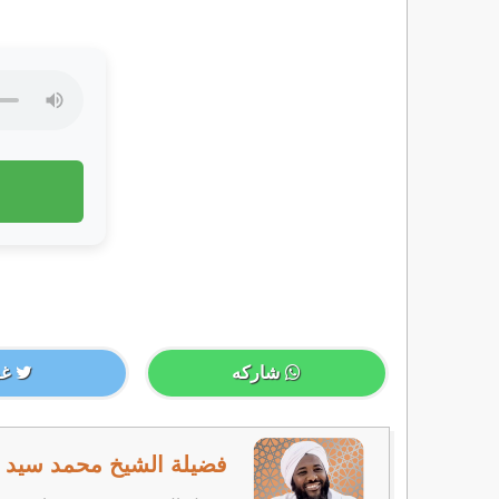
شاركه
غر
فضيلة الشيخ محمد سيد ح