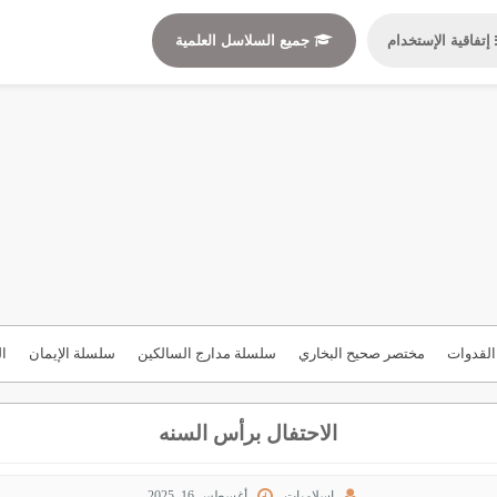
إتفاقية الإستخدام
جميع السلاسل العلمية
لقدوات
مختصر صحيح البخاري
سلسلة مدارج السالكين
سلسلة الإيمان
ال
الاحتفال برأس السنه
إسلاميات
أغسطس 16, 2025