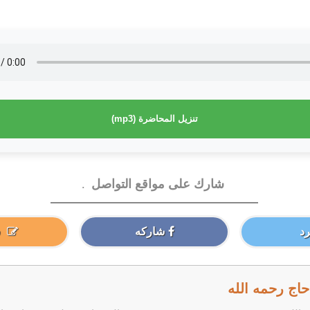
تنزيل المحاضرة (mp3)
شارك على مواقع التواصل
.
د
شاركه
اج رحمه الله