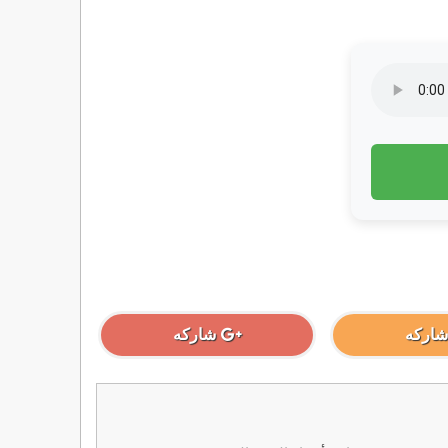
شاركه
شاركه