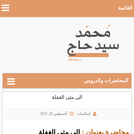
القائمة
المحاضرات والدروس
الى متى الغفلة
إسلاميات
أغسطس 16, 2025
محاضرة بعنوان :
الى متى الغفلة