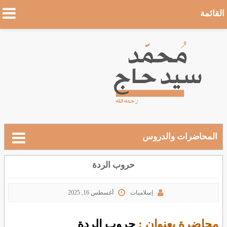
القائمة
المحاضرات والدروس
حروب الردة
إسلاميات
أغسطس 16, 2025
محاضرة بعنوان :
حروب الردة