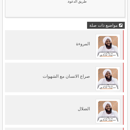
طريق الدعوة.
مواضيع ذات صلة
المروءة
صراع الانسان مع الشهوات
الضلال