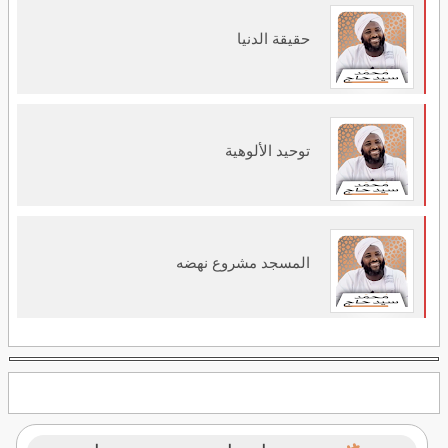
حقيقة الدنيا
توحيد الألوهية
المسجد مشروع نهضه