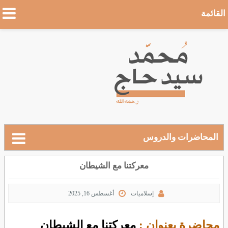
القائمة
المحاضرات والدروس
معركتنا مع الشيطان
إسلاميات
أغسطس 16, 2025
محاضرة بعنوان :
معركتنا مع الشيطان