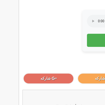
شاركه
شاركه