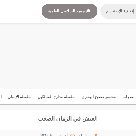
إتفاقية الإستخدام
جميع السلاسل العلمية
لقدوات
مختصر صحيح البخاري
سلسلة مدارج السالكين
سلسلة الإيمان
ال
العيش في الزمان الصعب
إسلاميات
أغسطس 16, 2025