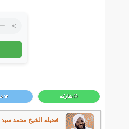
شاركه
غر
فضيلة الشيخ محمد سيد ح