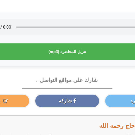
تنزيل المحاضرة (mp3)
شارك على مواقع التواصل
.
د
شاركه
اج رحمه الله