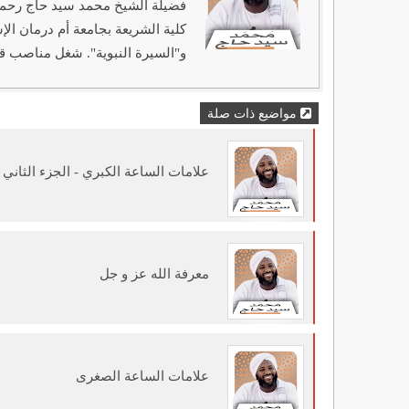
كلية الشريعة بجامعة أم درمان ال
و"السيرة النبوية". شغل مناصب قي
مواضيع ذات صلة
علامات الساعة الكبري - الجزء الثاني
معرفة الله عز و جل
علامات الساعة الصغرى