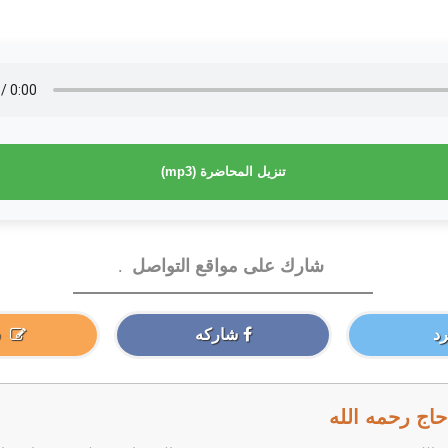
تنزيل المحاضرة (mp3)
شارك على مواقع التواصل
.
د
شاركه
اج رحمه الله