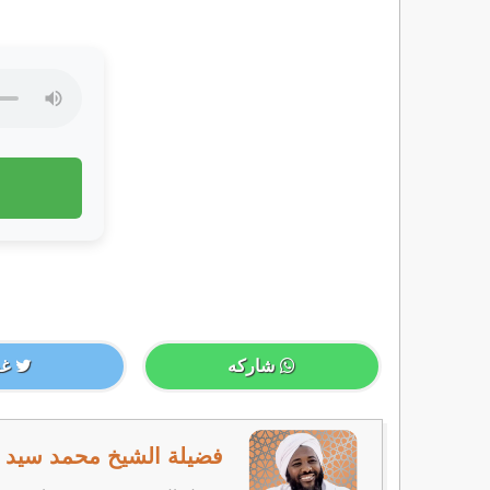
شاركه
غر
فضيلة الشيخ محمد سيد ح