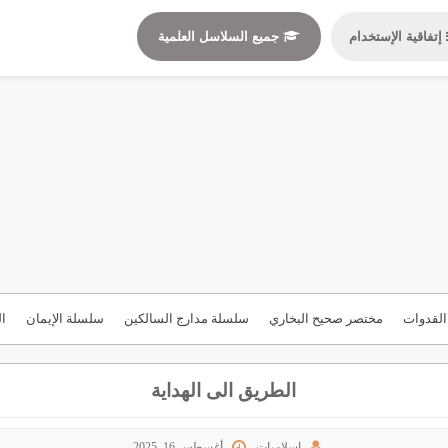
إتفاقية الإستخدام
جميع السلاسل العلمية
لقدوات
مختصر صحيح البخاري
سلسلة مدارج السالكين
سلسلة الإيمان
ال
الطريق الى الهداية
إسلاميات
أغسطس 16, 2025