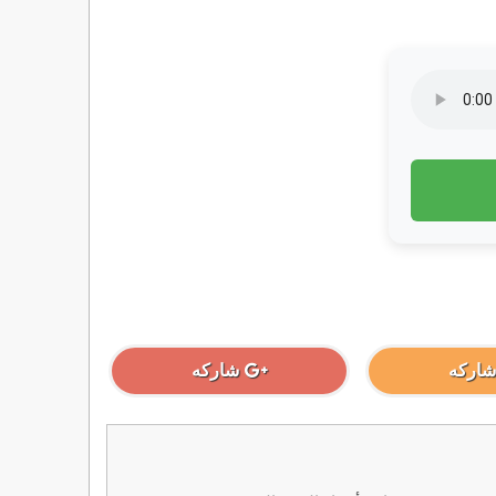
شاركه
شاركه