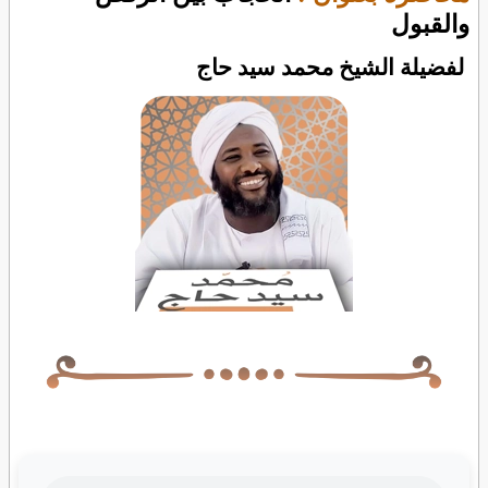
والقبول
لفضيلة الشيخ محمد سيد حاج