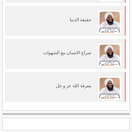
حقيقة الدنيا
صراع الانسان مع الشهوات
معرفة الله عز و جل