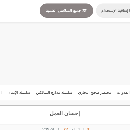
إتفاقية الإستخدام
جميع السلاسل العلمية
لقدوات
مختصر صحيح البخاري
سلسلة مدارج السالكين
سلسلة الإيمان
ال
إحسان العمل
إسلاميات
يوليو 06, 2025