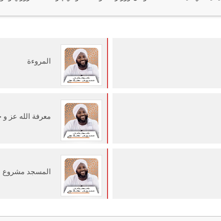
المروءة
معرفة الله عز و 
المسجد مشروع ن