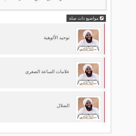
مواضيع ذات صلة
توحيد الألوهية
علامات الساعة الصغرى
الضلال